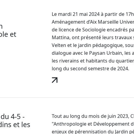
Le mardi 21 mai 2024 à partir de 17
Aménagement d’Aix Marseille Univer
n
de licence de Sociologie encadrés pa
le et
Mattina, ont présenté leurs travaux s
Velten et le jardin pédagogique, sou
dialogue avec le Paysan Urbain, les 
les riverains et habitants du quartie
long du second semestre de 2024.
du 4-5 -
Tout au long du mois de juin 2023, C
ins et les
"Anthropologie et Développement dura
enjeux de pérennisation du Jardin p