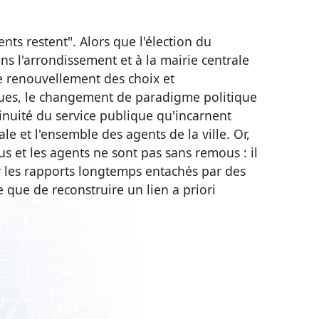
ents restent". Alors que l'élection du
ns l'arrondissement et à la mairie centrale
 renouvellement des choix et
ues, le changement de paradigme politique
tinuité du service publique qu'incarnent
le et l'ensemble des agents de la ville. Or,
lus et les agents ne sont pas sans remous : il
ir les rapports longtemps entachés par des
 que de reconstruire un lien a priori