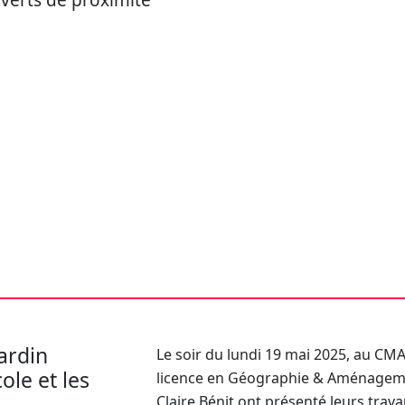
verts de proximité
jardin
Le soir du lundi 19 mai 2025, au CM
ole et les
licence en Géographie & Aménagement
Claire Bénit ont présenté leurs trav