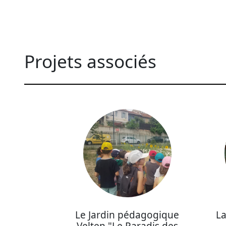
Projets associés
Le Jardin pédagogique
La