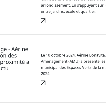
arrondissement. En s'appuyant sur leu
entre jardins, école et quartier.
age - Aérine
ion des
Le 10 octobre 2024, Aérine Bonavita
 proximité à
Aménagement (AMU) a présenté les ré
actu
municipal des Espaces Verts de la 
2024.