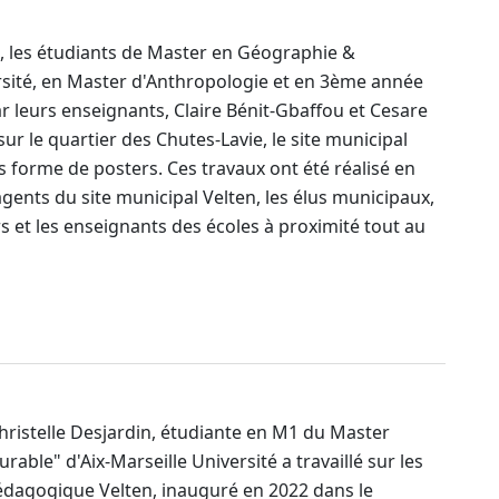
h, les étudiants de Master en Géographie &
sité, en Master d'Anthropologie et en 3ème année
r leurs enseignants, Claire Bénit-Gbaffou et Cesare
ur le quartier des Chutes-Lavie, le site municipal
s forme de posters. Ces travaux ont été réalisé en
agents du site municipal Velten, les élus municipaux,
rs et les enseignants des écoles à proximité tout au
hristelle Desjardin, étudiante en M1 du Master
ble" d'Aix-Marseille Université a travaillé sur les
édagogique Velten, inauguré en 2022 dans le