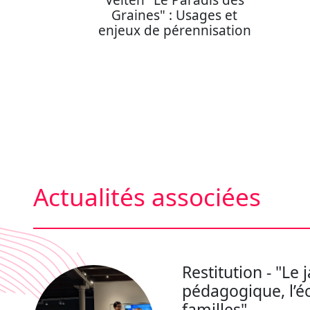
Velten "Le Paradis des
Graines" : Usages et
enjeux de pérennisation
Actualités associées
Restitution - "Le 
pédagogique, l’éc
familles"