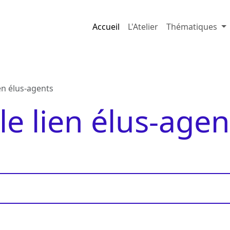
Accueil
L'Atelier
Thématiques
en élus-agents
le lien élus-agen