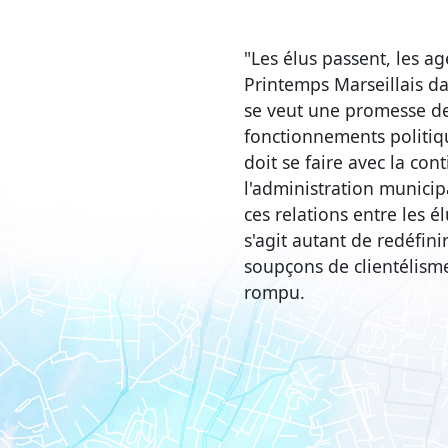
"Les élus passent, les ag
Printemps Marseillais da
se veut une promesse de
fonctionnements politiq
doit se faire avec la con
l'administration municipa
ces relations entre les é
s'agit autant de redéfin
soupçons de clientélisme
rompu.