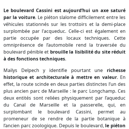
Le boulevard Cassini est aujourd’hui un axe saturé
par la voiture
. Le piéton slalome difficilement entre les
véhicules stationnés sur les trottoirs et la demi-place
surplombée par l'acqueduc. Celle-ci est également en
partie occupée par des locaux techniques. Cette
omniprésence de l’automobile rend la traversée du
boulevard pénible et
brouille la lisibilité du site réduit
à des fonctions techniques
.
Maïlys Delpech y identifie pourtant une
richesse
historique et architecturale à mettre en valeur
. En
effet, la route scinde en deux parties distinctes l’un des
plus ancien parc de Marseille : le parc Longchamp. Ces
deux entités sont reliées physiquement par l’aqueduc
du Canal de Marseille et la passerelle, qui, en
surplombant le boulevard Cassini, permet au
promeneur de se rendre de la partie botanique à
l’ancien parc zoologique. Depuis le boulevard,
le piéton