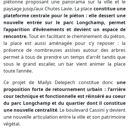
piétonne proposant une panorama sur la ville et le
paysage jusqu’aux Chutes Lavie. La place
constitue une
plateforme centrale pour le piéton : elle dessert une
nouvelle entrée sur le parc Longchamp
, permet
l’apparition d’évènements et devient un espace de
rencontre.
Tout en facilitant le cheminement du piéton,
la place est aussi aménagée pour s’y reposer : la
présence de nombreuses assises autour des arbres
permet à tous de prendre un temps d'arrêt tandis que
sous le grand escalier, un bar vient animer la place
toute l’année.
Ce projet de Maïlys Delepech constitue donc
une
proposition forte de retournement urbain : l'arrière
cour technique et fonctionnelle est réinséré au coeur
du parc Longchamp et du quartier dont il constitue
une nouvelle centralité
. Le boulevard Cassini y devient
une nouvelle articulation entre la ville et son patrimoine
végétal.